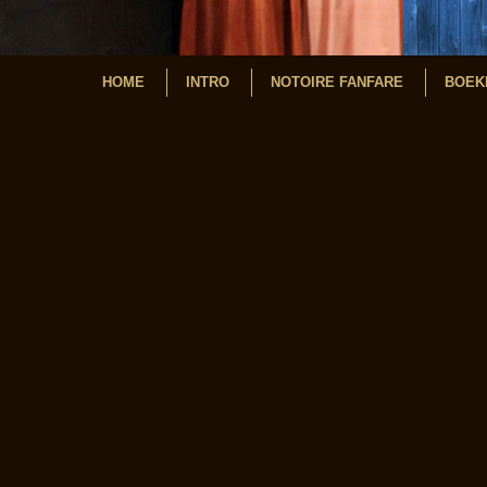
HOME
INTRO
NOTOIRE FANFARE
BOEK