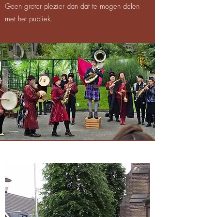
Geen groter plezier dan dat te mogen delen
met het publiek.