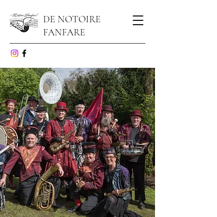
DE NOTOIRE
FANFARE