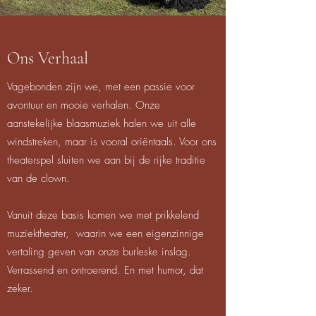
Ons Verhaal
Vagebonden zijn we, met een passie voor
avontuur en mooie verhalen. Onze
aanstekelijke blaasmuziek halen we uit alle
windstreken, maar is vooral oriëntaals. Voor ons
theaterspel sluiten we aan bij de rijke traditie
van de clown.
Vanuit deze basis komen we met prikkelend
muziektheater, waarin we een eigenzinnige
vertaling geven van onze burleske inslag.
Verrassend en ontroerend. En met humor, dat
zeker.